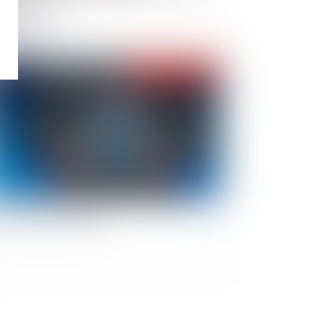
ographique
Publié le :
12/12/2018
 délais de prescription