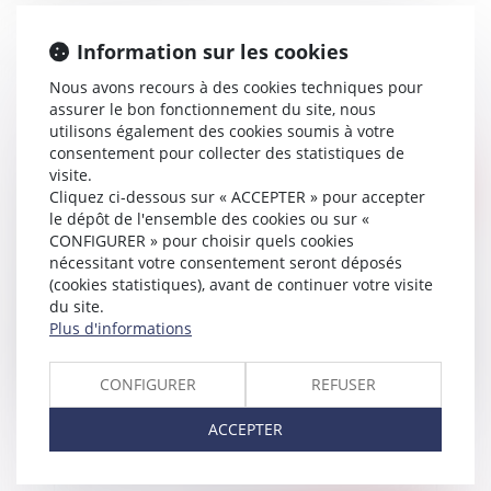
Information sur les cookies
Nous avons recours à des cookies techniques pour
assurer le bon fonctionnement du site, nous
utilisons également des cookies soumis à votre
consentement pour collecter des statistiques de
visite.
Publié le :
11/10/2023
Cliquez ci-dessous sur « ACCEPTER » pour accepter
le dépôt de l'ensemble des cookies ou sur «
CONFIGURER » pour choisir quels cookies
nécessitant votre consentement seront déposés
(cookies statistiques), avant de continuer votre visite
du site.
Plus d'informations
CONFIGURER
REFUSER
La promesse d'embauche
ACCEPTER