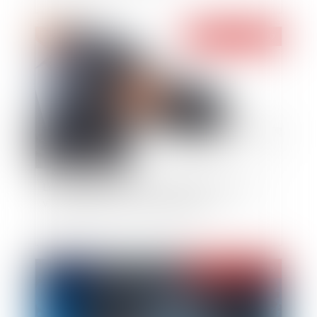
Publié le :
21/01/2019
L’exonération des heures supplémentaires en
vigueur depuis le 1er janvier 2019
Publié le :
12/12/2018