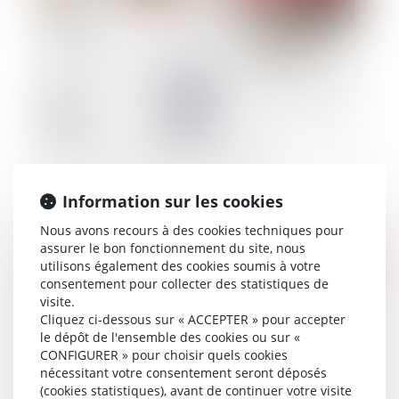
Loi PACTE et création d’entreprise
Information sur les cookies
Nous avons recours à des cookies techniques pour
assurer le bon fonctionnement du site, nous
Publié le :
07/05/2019
utilisons également des cookies soumis à votre
consentement pour collecter des statistiques de
visite.
Cliquez ci-dessous sur « ACCEPTER » pour accepter
le dépôt de l'ensemble des cookies ou sur «
CONFIGURER » pour choisir quels cookies
nécessitant votre consentement seront déposés
(cookies statistiques), avant de continuer votre visite