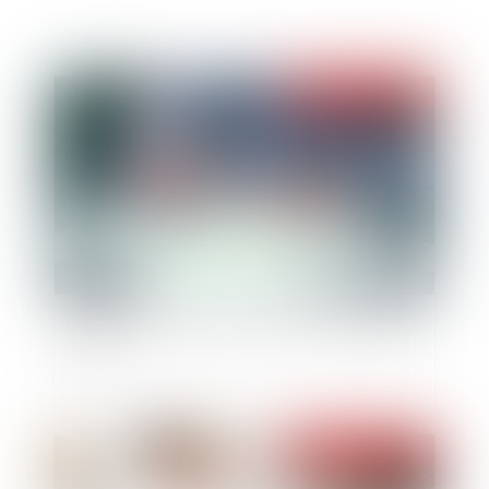
Publié le :
17/07/2019
La cour de cassation rend son avis sur le barème
macron
Publié le :
27/05/2019