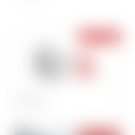
Publié le :
19/06/2017
Anniversaire