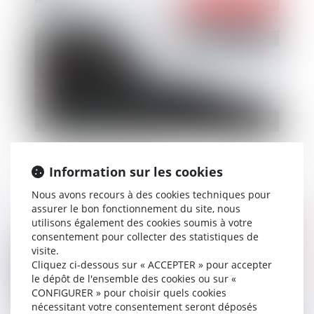
Publié le :
31/05/2017
Les injonctions de payer
Information sur les cookies
Nous avons recours à des cookies techniques pour
assurer le bon fonctionnement du site, nous
utilisons également des cookies soumis à votre
Publié le :
28/04/2017
consentement pour collecter des statistiques de
visite.
Cliquez ci-dessous sur « ACCEPTER » pour accepter
le dépôt de l'ensemble des cookies ou sur «
CONFIGURER » pour choisir quels cookies
nécessitant votre consentement seront déposés