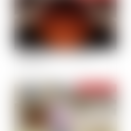
Connaissez-vous le droit au rebond de
l’entrepreneur ?
Publié le :
10/09/2021