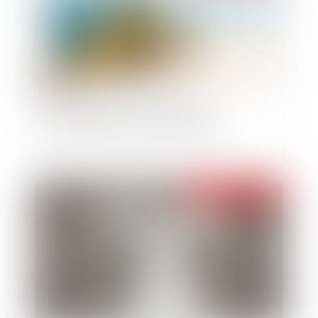
Fractionnement des congés payés :
impossibilité d'y renoncer par avance
Publié le :
29/07/2021