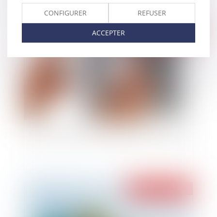
CONFIGURER
REFUSER
Publié le :
31/08/2021
ACCEPTER
PASS SANITAIRE OBLIGATOIRE AU TRAVAIL
Publié le :
19/08/2021