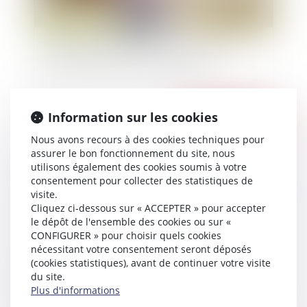
Travaux réalisés par le vendeur particulier et
application de la garantie décennale
Information sur les cookies
Publié le :
06/09/2021
Nous avons recours à des cookies techniques pour
assurer le bon fonctionnement du site, nous
utilisons également des cookies soumis à votre
consentement pour collecter des statistiques de
visite.
Cliquez ci-dessous sur « ACCEPTER » pour accepter
le dépôt de l'ensemble des cookies ou sur «
CONFIGURER » pour choisir quels cookies
nécessitant votre consentement seront déposés
(cookies statistiques), avant de continuer votre visite
RAPPEL : NOUVEAU PROTOCOLE
du site.
SANITAIRE APPLICABLE EN ENTREPRISE
Plus d'informations
DEPUIS LE 1ER SEPTEMBRE 2021